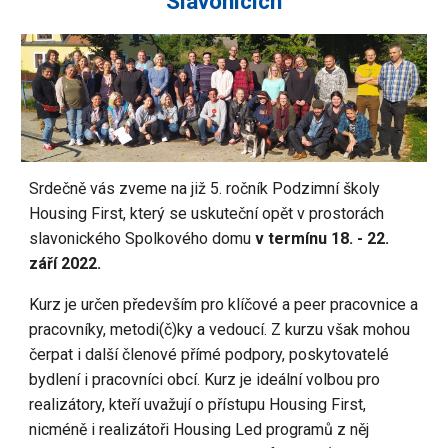
Slavonicích
Srdečně vás zveme na již 5. ročník Podzimní školy
Housing First, který se uskuteční opět v prostorách
slavonického Spolkového domu
v termínu 18. - 22.
září 2022.
Kurz je určen především pro klíčové a peer pracovnice a
pracovníky, metodi(č)ky a vedoucí. Z kurzu však mohou
čerpat i další členové přímé podpory, poskytovatelé
bydlení i pracovníci obcí. Kurz je ideální volbou pro
realizátory, kteří uvažují o přístupu Housing First,
nicméně i realizátoři Housing Led programů z něj