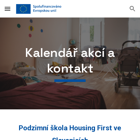
Skip to main content
Skip to navigation
Kalendář akcí a
kontakt
Podzimní škola Housing First ve